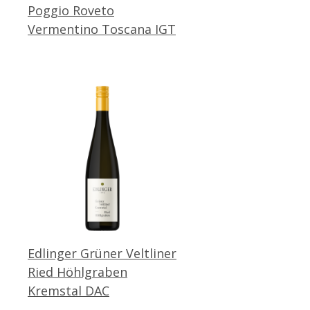
Poggio Roveto
Vermentino Toscana IGT
Edlinger Grüner Veltliner
Ried Höhlgraben
Kremstal DAC