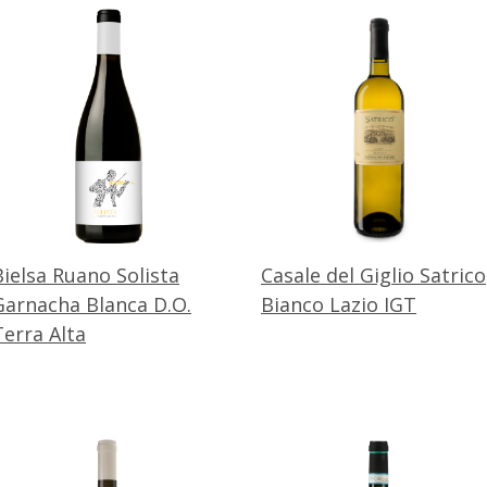
Bielsa Ruano Solista
Casale del Giglio Satrico
Garnacha Blanca D.O.
Bianco Lazio IGT
Terra Alta