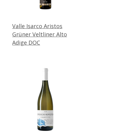
Valle Isarco Aristos
Grüner Veltliner Alto
Adige DOC