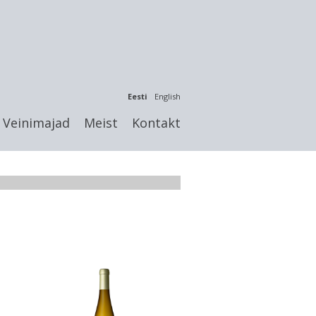
Eesti
English
Veinimajad
Meist
Kontakt