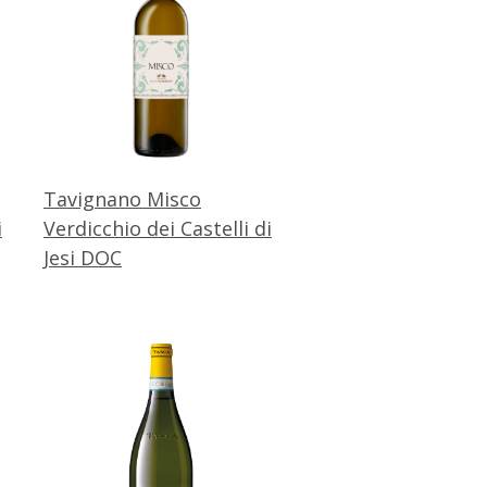
Tavignano Misco
i
Verdicchio dei Castelli di
Jesi DOC