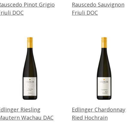
Rauscedo Pinot Grigio
Rauscedo Sauvignon
Friuli DOC
Friuli DOC
Edlinger Riesling
Edlinger Chardonnay
Mautern Wachau DAC
Ried Hochrain