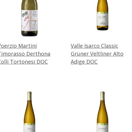
Voerzio Martini
Valle Isarco Classic
Timorasso Derthona
Grüner Veltliner Alto
Colli Tortonesi DOC
Adige DOC