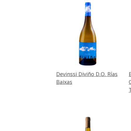
Devinssi Diviño D.O. Rías
Baixas