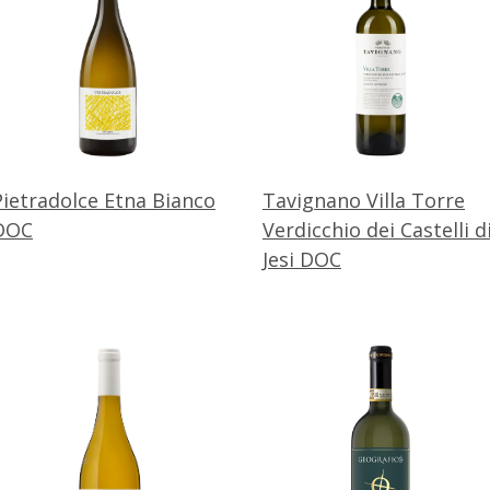
Pietradolce Etna Bianco
Tavignano Villa Torre
DOC
Verdicchio dei Castelli d
Jesi DOC