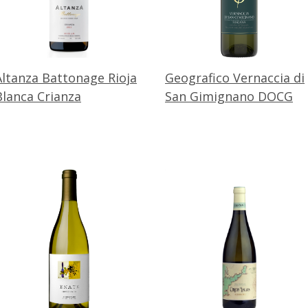
Altanza Battonage Rioja
Geografico Vernaccia di
Blanca Crianza
San Gimignano DOCG