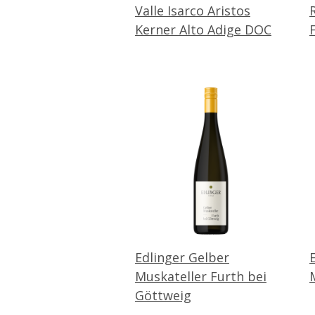
Valle Isarco Aristos
Kerner Alto Adige DOC
Edlinger Gelber
Muskateller Furth bei
Göttweig