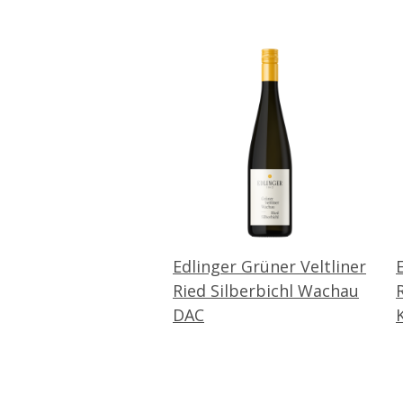
Edlinger Grüner Veltliner
Ried Silberbichl Wachau
DAC