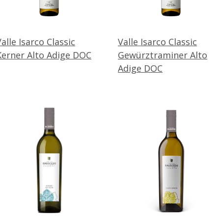
Valle Isarco Classic
Valle Isarco Classic
Kerner Alto Adige DOC
Gewürztraminer Alto
Adige DOC