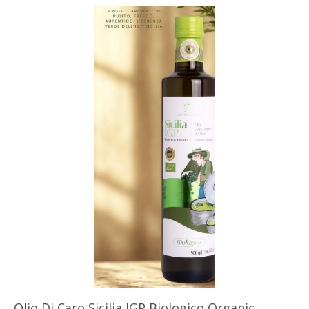
Olio Di Caro Sicilia IGP Biologico Organic