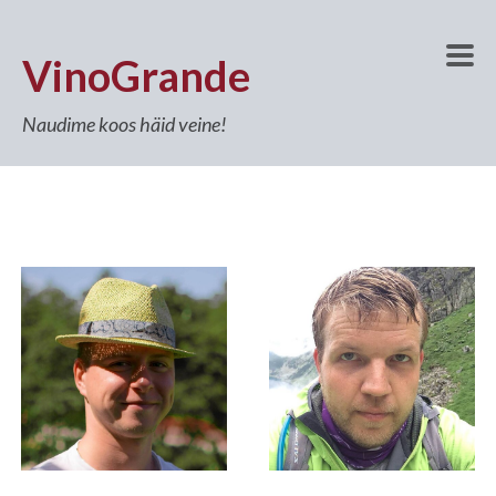
VinoGrande
Naudime koos häid veine!