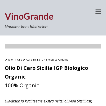
VinoGrande
Naudime koos häid veine!
/
Oliiviõli
Olio Di Caro Sicilia IGP Biologico Organic
Olio Di Caro Sicilia IGP Biologico
Organic
100% Organic
Ülivärske ja kvaliteetne ekstra neitsi oliiviõli Sitsiiliast,