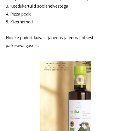
3. Keedukartulid soolahelvestega
4. Pizza peale
5. Kikerherned
Hoidke pudelit kuivas, jahedas ja eemal otsest
päikesevalgusest.