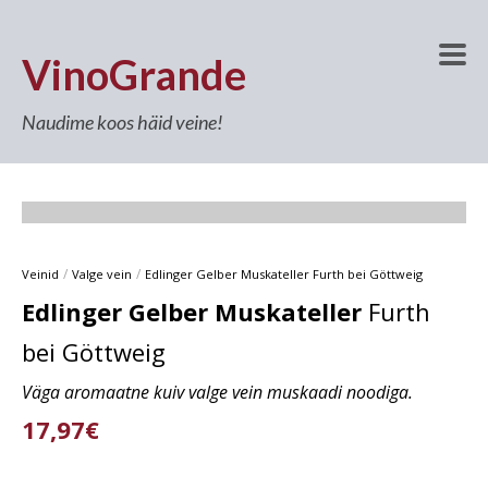
VinoGrande
Naudime koos häid veine!
/
/
Veinid
Valge vein
Edlinger Gelber Muskateller Furth bei Göttweig
Edlinger Gelber Muskateller
Furth
bei Göttweig
Väga aromaatne kuiv valge vein muskaadi noodiga.
17,97€