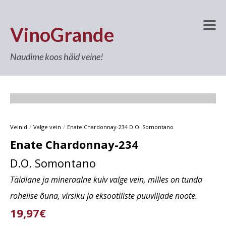
VinoGrande
Naudime koos häid veine!
/
/
Veinid
Valge vein
Enate Chardonnay-234 D.O. Somontano
Enate Chardonnay-234
D.O. Somontano
Täidlane ja mineraalne kuiv valge vein, milles on tunda
rohelise õuna, virsiku ja eksootiliste puuviljade noote.
19,97€