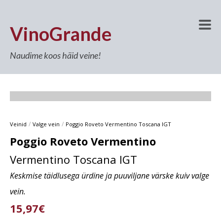
VinoGrande
Naudime koos häid veine!
/
/
Veinid
Valge vein
Poggio Roveto Vermentino Toscana IGT
Poggio Roveto Vermentino
Vermentino Toscana IGT
Keskmise täidlusega ürdine ja puuviljane värske kuiv valge
vein.
15,97€