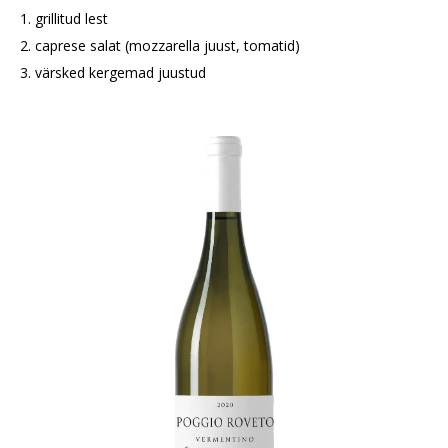
1. grillitud lest
2. caprese salat (mozzarella juust, tomatid)
3. värsked kergemad juustud