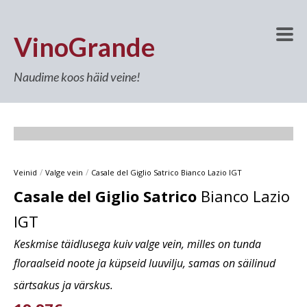
VinoGrande
Naudime koos häid veine!
/
/
Veinid
Valge vein
Casale del Giglio Satrico Bianco Lazio IGT
Casale del Giglio Satrico
Bianco Lazio
IGT
Keskmise täidlusega kuiv valge vein, milles on tunda
floraalseid noote ja küpseid luuvilju, samas on säilinud
särtsakus ja värskus.