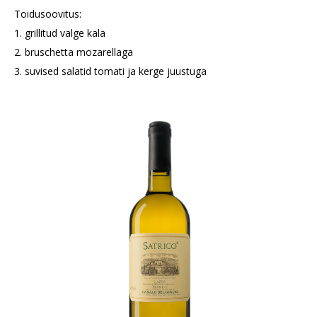
Toidusoovitus:
1. grillitud valge kala
2. bruschetta mozarellaga
3. suvised salatid tomati ja kerge juustuga