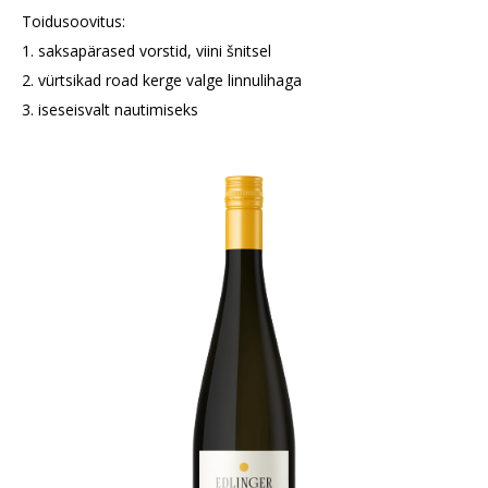
Toidusoovitus:
1. saksapärased vorstid, viini šnitsel
2. vürtsikad road kerge valge linnulihaga
3. iseseisvalt nautimiseks