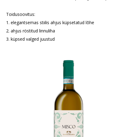
Toidusoovitus:
1. elegantsemas stiilis ahjus küpsetatud lõhe
2. ahjus röstitud linnuliha
3. küpsed valged juustud