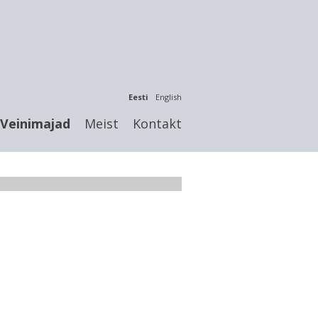
Eesti
English
Veinimajad
Meist
Kontakt