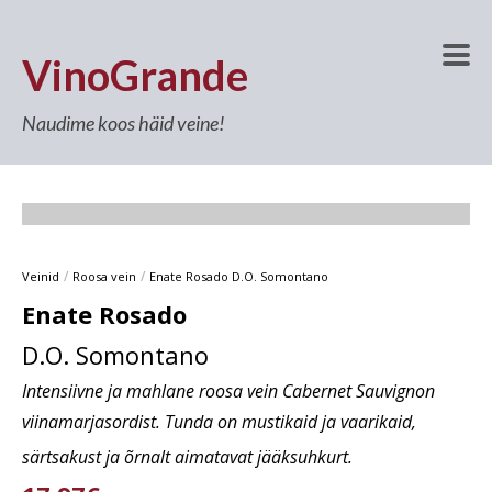
VinoGrande
Naudime koos häid veine!
/
/
Veinid
Roosa vein
Enate Rosado D.O. Somontano
Enate Rosado
D.O. Somontano
Intensiivne ja mahlane roosa vein Cabernet Sauvignon
viinamarjasordist. Tunda on mustikaid ja vaarikaid,
särtsakust ja õrnalt aimatavat jääksuhkurt.