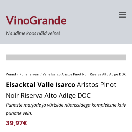
VinoGrande
Naudime koos häid veine!
/
/
Veinid
Punane vein
Valle Isarco Aristos Pinot Noir Riserva Alto Adige DOC
Eisacktal Valle Isarco
Aristos Pinot
Noir Riserva Alto Adige DOC
Punaste marjade ja vürtside nüanssidega kompleksne kuiv
punane vein.
39,97€