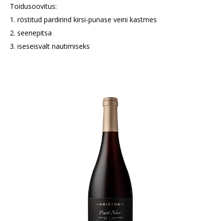
Toidusoovitus:
1. röstitud pardirind kirsi-punase veini kastmes
2. seenepitsa
3. iseseisvalt nautimiseks