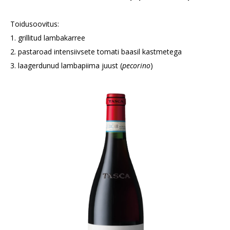
Toidusoovitus:
1. grillitud lambakarree
2. pastaroad intensiivsete tomati baasil kastmetega
3. laagerdunud lambapiima juust (
pecorino
)