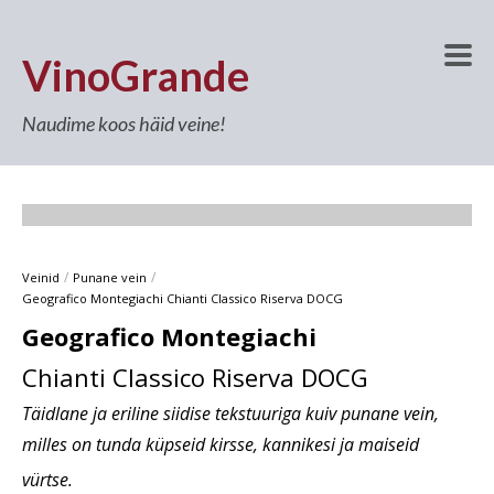
VinoGrande
Naudime koos häid veine!
/
/
Veinid
Punane vein
Geografico Montegiachi Chianti Classico Riserva DOCG
Geografico Montegiachi
Chianti Classico Riserva DOCG
Täidlane ja eriline siidise tekstuuriga kuiv punane vein,
milles on tunda küpseid kirsse, kannikesi ja maiseid
vürtse.