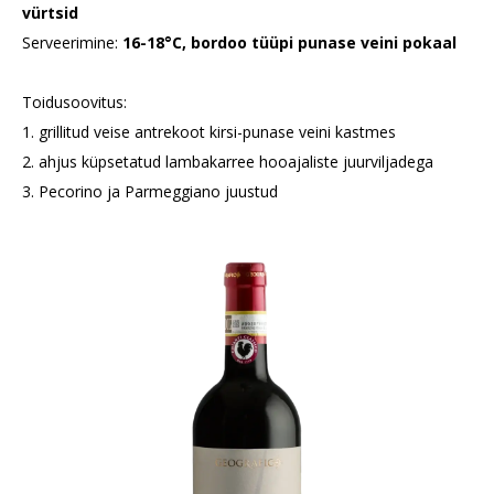
vürtsid
Serveerimine:
16-18°C, bordoo tüüpi punase veini pokaal
Toidusoovitus:
1. grillitud veise antrekoot kirsi-punase veini kastmes
2. ahjus küpsetatud lambakarree hooajaliste juurviljadega
3. Pecorino ja Parmeggiano juustud