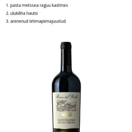
1. pasta metssea raguu kastmes
2. ulukiliha hautis
3. arenenud lehmapiimajuustud