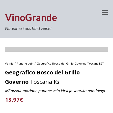
VinoGrande
Naudime koos häid veine!
/
/
Veinid
Punane vein
Geografico Bosco del Grillo Governo Toscana IGT
Geografico Bosco del Grillo
Governo
Toscana IGT
Mõnusalt marjane punane vein kirsi ja vaarika nootidega.
13,97€